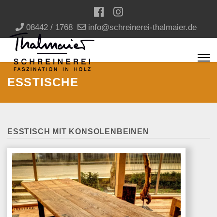
08442 / 1768
info@schreinerei-thalmaier.de
ESSTISCHE
ESSTISCH MIT KONSOLENBEINEN