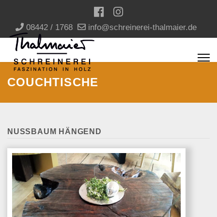
08442 / 1768
info@schreinerei-thalmaier.de
COUCHTISCHE
NUSSBAUM HÄNGEND