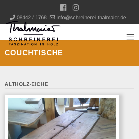
08442 / 1768
info@schreinerei-thalmaier.de
COUCHTISCHE
ALTHOLZ-EICHE