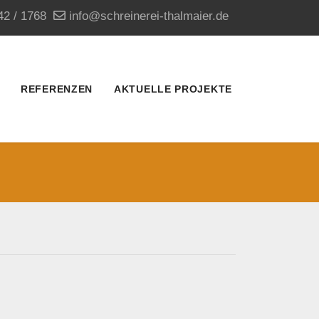
42 / 1768
info@schreinerei-thalmaier.de
REFERENZEN
AKTUELLE PROJEKTE