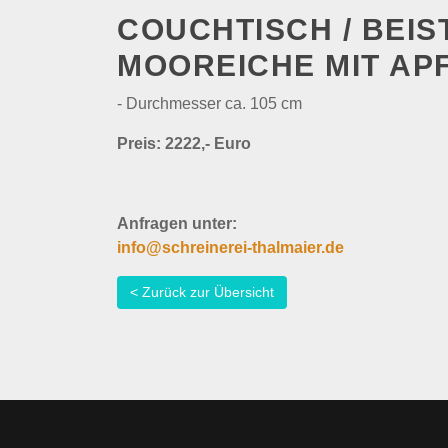
COUCHTISCH / BEIS
MOOREICHE MIT AP
- Durchmesser ca. 105 cm
Preis: 2222,- Euro
Anfragen unter:
info@schreinerei-thalmaier.de
< Zurück zur Übersicht