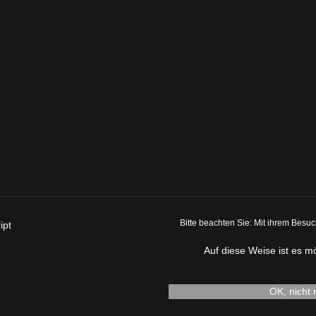
Bitte beachten Sie: Mit ihrem Besu
ipt
Auf diese Weise ist es mö
OK, nicht